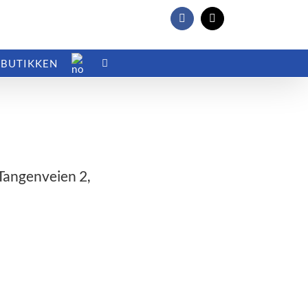
Facebook
E-
post
BUTIKKEN
Tangenveien 2,