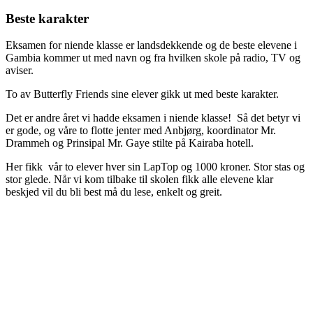
Larger
Image
Beste karakter
Eksamen for niende klasse er landsdekkende og de beste elevene i
Gambia kommer ut med navn og fra hvilken skole på radio, TV og
aviser.
To av Butterfly Friends sine elever gikk ut med beste karakter.
Det er andre året vi hadde eksamen i niende klasse! Så det betyr vi
er gode, og våre to flotte jenter med Anbjørg, koordinator Mr.
Drammeh og Prinsipal Mr. Gaye stilte på Kairaba hotell.
Her fikk vår to elever hver sin LapTop og 1000 kroner. Stor stas og
stor glede. Når vi kom tilbake til skolen fikk alle elevene klar
beskjed vil du bli best må du lese, enkelt og greit.