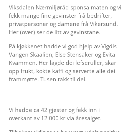
Viksdalen Nærmiljøråd sponsa maten og vi
fekk mange fine gevinster frå bedrifter,
privatpersoner og damene frå Vikersund.
Her (over) ser de litt av gevinstane.
På kjøkkenet hadde vi god hjelp av Vigdis
Vangen Skaalien, Else Stensaker og Evita
Kvammen. Her lagde dei lefseruller, skar
opp frukt, kokte kaffi og serverte alle dei
frammøtte. Tusen takk til dei.
Vi hadde ca 42 gjester og fekk inn i
overkant av 12 000 kr via åresalget.