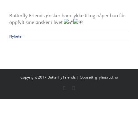
Butterfly Friends ønsker ham lykke til og håper han får
oppfylt sine ønsker i livet
Nyheter
Copyright 2017 Butterfly Friends | Oppsett:
gryfinsrud.no
Facebook
E-
post