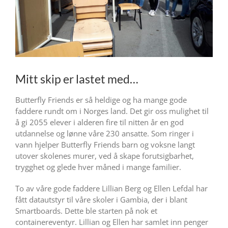
Mitt skip er lastet med…
Butterfly Friends er så heldige og ha mange gode
faddere rundt om i Norges land. Det gir oss mulighet til
å gi 2055 elever i alderen fire til nitten år en god
utdannelse og lønne våre 230 ansatte. Som ringer i
vann hjelper Butterfly Friends barn og voksne langt
utover skolenes murer, ved å skape forutsigbarhet,
trygghet og glede hver måned i mange familier.
To av våre gode faddere Lillian Berg og Ellen Lefdal har
fått datautstyr til våre skoler i Gambia, der i blant
Smartboards. Dette ble starten på nok et
containereventyr. Lillian og Ellen har samlet inn penger