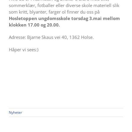
sommerklær, fotballer eller diverse skole materiell slik
som kritt, blyanter, farger ol finner du oss på
Hosletoppen ungdomsskole torsdag 3.mai mellom
klokken 17.00 og 20.00.
Adresse: Bjarne Skaus vei 40, 1362 Holse.
Håper vi sees:)
Nyheter