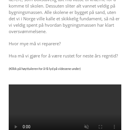
komme til skolen. Dessuten sliter alt vannet veldig på
bygningsmassen. Alle skolene er bygget på sand, uten
det vi i Norge ville kalle et skikkelig fundament, så nå er
vi veldig spent på hvordan bygningsmassen har klart
oversvømmelsene.
Hvor mye må vi reparere?
Hva må vi gjøre for å være rustet for neste års regntid?
(Klikk på høyttaleren for å få lyd på videoene under)