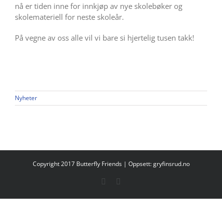
nå er tiden inne for innkjøp av nye skolebøker og
skolemateriell for neste skoleår.
På vegne av oss alle vil vi bare si hjertelig tusen takk!
Nyheter
Copyright 2017 Butterfly Friends | Oppsett:
gryfinsrud.no
Facebook
E-
post