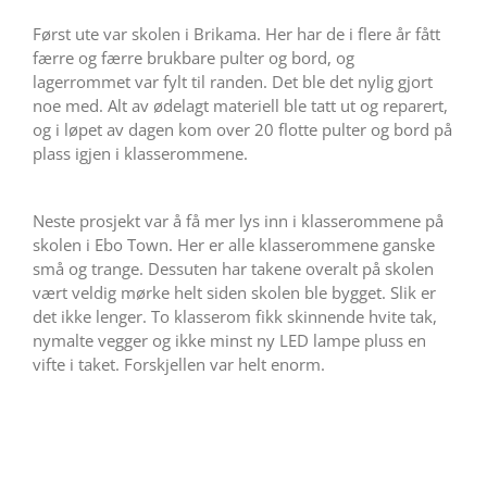
Først ute var skolen i Brikama. Her har de i flere år fått
færre og færre brukbare pulter og bord, og
lagerrommet var fylt til randen. Det ble det nylig gjort
noe med. Alt av ødelagt materiell ble tatt ut og reparert,
og i løpet av dagen kom over 20 flotte pulter og bord på
plass igjen i klasserommene.
Neste prosjekt var å få mer lys inn i klasserommene på
skolen i Ebo Town. Her er alle klasserommene ganske
små og trange. Dessuten har takene overalt på skolen
vært veldig mørke helt siden skolen ble bygget. Slik er
det ikke lenger. To klasserom fikk skinnende hvite tak,
nymalte vegger og ikke minst ny LED lampe pluss en
vifte i taket. Forskjellen var helt enorm.